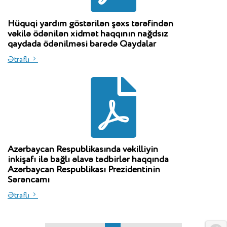
Hüquqi yardım göstərilən şəxs tərəfindən
vəkilə ödənilən xidmət haqqının nağdsız
qaydada ödənilməsi barədə Qaydalar
Ətraflı
Azərbaycan Respublikasında vəkilliyin
inkişafı ilə bağlı əlavə tədbirlər haqqında
Azərbaycan Respublikası Prezidentinin
Sərəncamı
Ətraflı