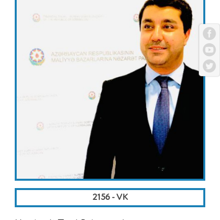
2156 - VK