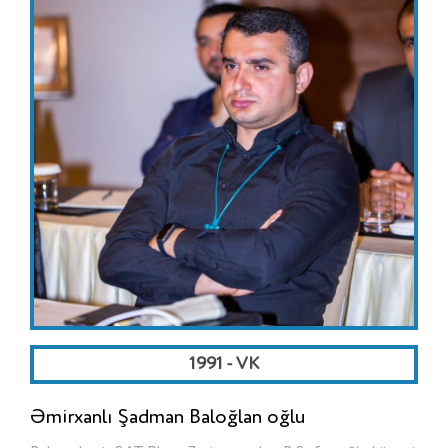
1991 - VK
Əmirxanlı Şadman Baloğlan oğlu