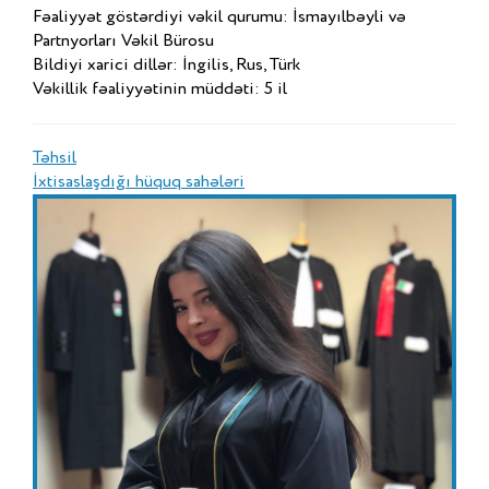
Fəaliyyət göstərdiyi vəkil qurumu: İsmayılbəyli və
Partnyorları Vəkil Bürosu
Bildiyi xarici dillər: İngilis, Rus, Türk
Vəkillik fəaliyyətinin müddəti: 5 il
Təhsil
İxtisaslaşdığı hüquq sahələri