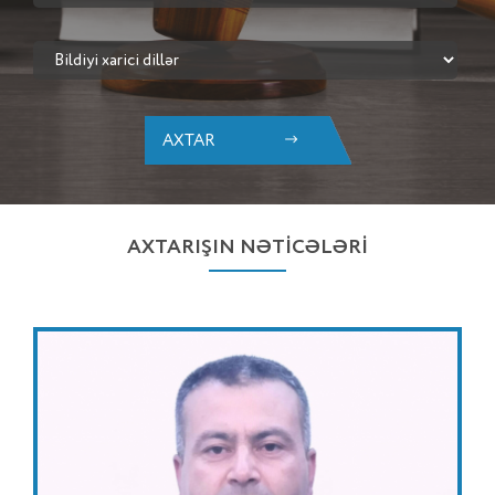
AXTAR
AXTARIŞIN NƏTİCƏLƏRİ