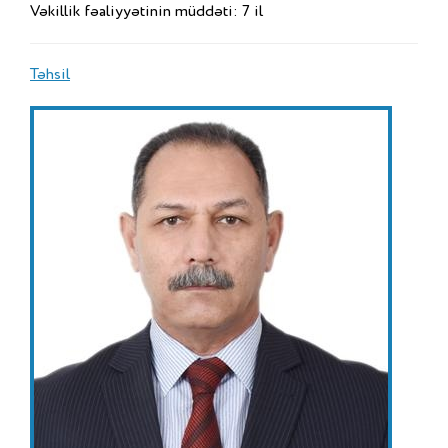
Vəkillik fəaliyyətinin müddəti: 7 il
Təhsil