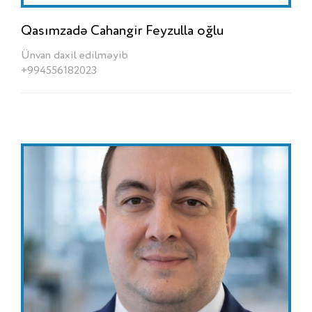
Qasımzadə Cahangir Feyzulla oğlu
Ünvan daxil edilməyib
+994556182023