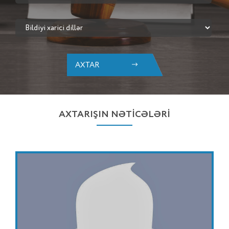
AXTAR
AXTARIŞIN NƏTİCƏLƏRİ