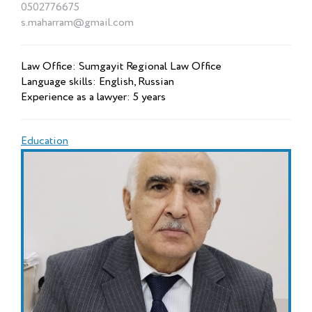
0502776675
s.maharram@gmail.com
Law Office: Sumgayit Regional Law Office
Language skills: English, Russian
Experience as a lawyer: 5 years
Education