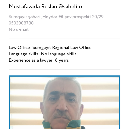
Mustafazadə Ruslan Əsabəli o
Sumqayıt şəhəri, Heydər Əliyev prospekti 20/29
0503008788
No e-mail
Law Office: Sumgayit Regional Law Office
Language skills: No language skills
Experience as a lawyer: 6 years