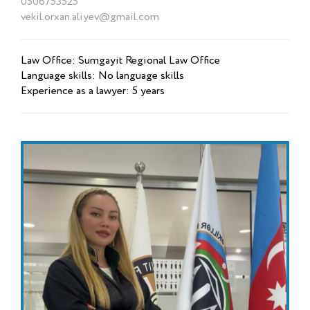
0506753525
vekil.orxan.aliyev@gmail.com
Law Office: Sumgayit Regional Law Office
Language skills: No language skills
Experience as a lawyer: 5 years