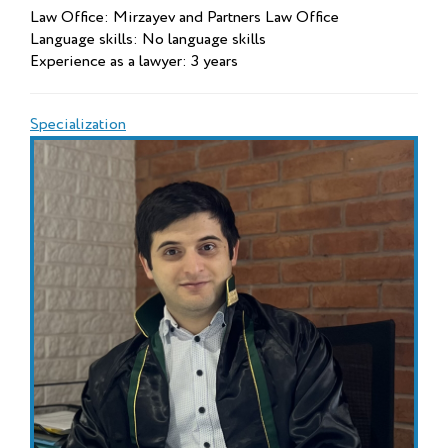
Law Office: Mirzayev and Partners Law Office
Language skills: No language skills
Experience as a lawyer: 3 years
Specialization