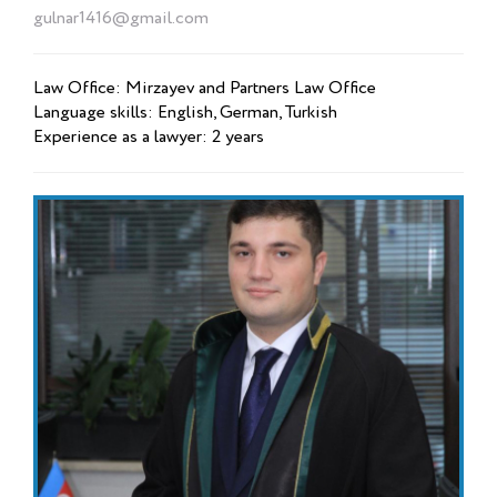
gulnar1416@gmail.com
Law Office: Mirzayev and Partners Law Office
Language skills: English, German, Turkish
Experience as a lawyer: 2 years