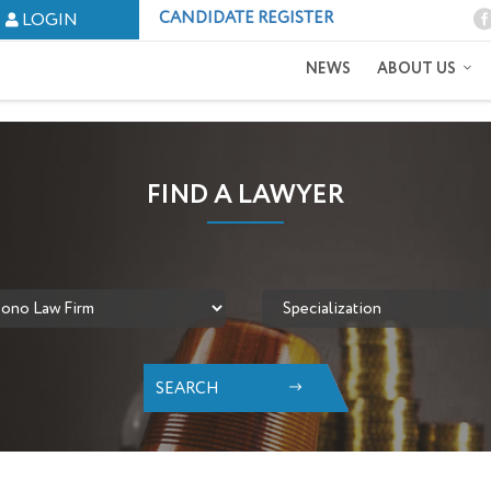
CANDIDATE REGISTER
LOGIN
NEWS
ABOUT US
FIND A LAWYER
SEARCH