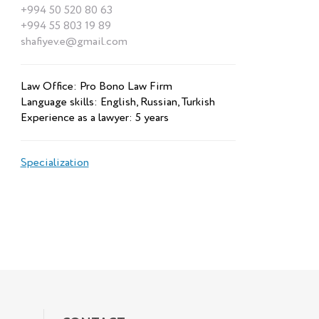
+994 50 520 80 63
+994 55 803 19 89
shafiyev.e@gmail.com
Law Office: Pro Bono Law Firm
Language skills: English, Russian, Turkish
Experience as a lawyer: 5 years
Specialization