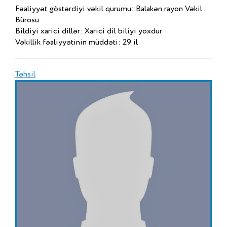
Fəaliyyət göstərdiyi vəkil qurumu: Balakən rayon Vəkil
Bürosu
Bildiyi xarici dillər: Xarici dil biliyi yoxdur
Vəkillik fəaliyyətinin müddəti: 29 il
Təhsil