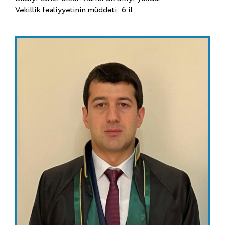
Vəkillik fəaliyyətinin müddəti: 6 il