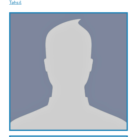
Təhsil