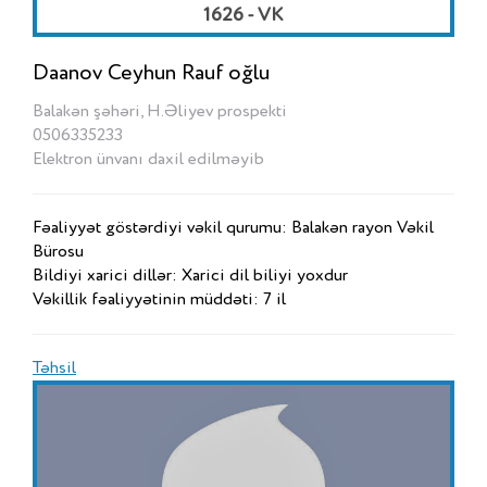
1626 - VK
Daanov Ceyhun Rauf oğlu
Balakən şəhəri, H.Əliyev prospekti
0506335233
Elektron ünvanı daxil edilməyib
Fəaliyyət göstərdiyi vəkil qurumu: Balakən rayon Vəkil
Bürosu
Bildiyi xarici dillər: Xarici dil biliyi yoxdur
Vəkillik fəaliyyətinin müddəti: 7 il
Təhsil