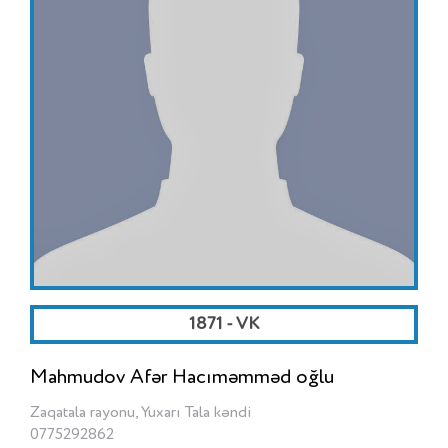
1871 - VK
Mahmudov Afər Hacıməmməd oğlu
Zaqatala rayonu, Yuxarı Tala kəndi
0775292862