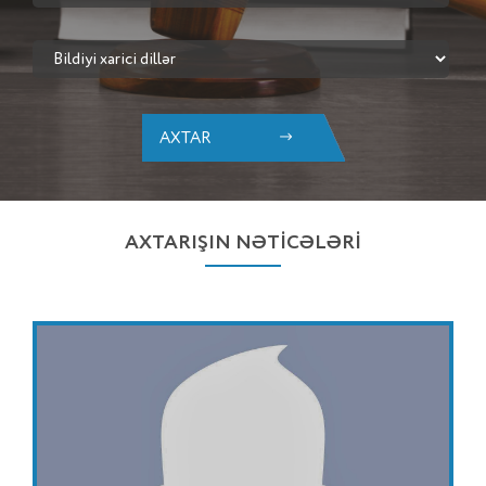
AXTAR
AXTARIŞIN NƏTİCƏLƏRİ