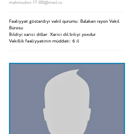
mahmudov-17-88@mail.ru
Fəaliyyət göstərdiyi vəkil qurumu: Balakən rayon Vəkil
Bürosu
Bildiyi xarici dillər: Xarici dil biliyi yoxdur
Vəkillik fəaliyyətinin müddəti: 6 il