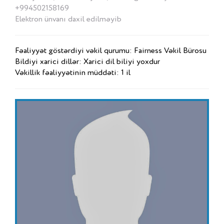
+994502158169
Elektron ünvanı daxil edilməyib
Fəaliyyət göstərdiyi vəkil qurumu: Fairness Vəkil Bürosu
Bildiyi xarici dillər: Xarici dil biliyi yoxdur
Vəkillik fəaliyyətinin müddəti: 1 il