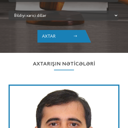
AXTAR
AXTARIŞIN NƏTİCƏLƏRİ