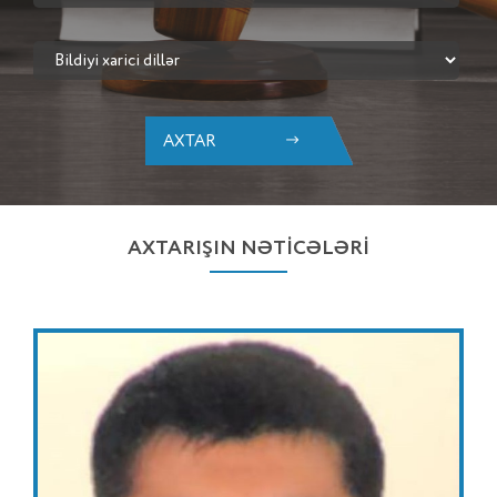
AXTAR
AXTARIŞIN NƏTİCƏLƏRİ