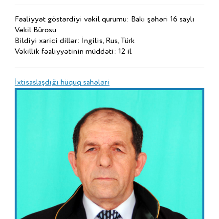
Fəaliyyət göstərdiyi vəkil qurumu: Bakı şəhəri 16 saylı
Vəkil Bürosu
Bildiyi xarici dillər: İngilis, Rus, Türk
Vəkillik fəaliyyətinin müddəti: 12 il
İxtisaslaşdığı hüquq sahələri