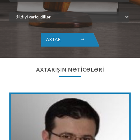
AXTAR
AXTARIŞIN NƏTİCƏLƏRİ