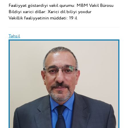
Fəaliyyət göstərdiyi vəkil qurumu: MBM Vəkil Bürosu
Bildiyi xarici dillər: Xarici dil biliyi yoxdur
Vəkillik fəaliyyətinin müddəti: 19 il
Təhsil