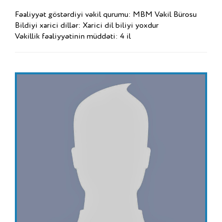
Fəaliyyət göstərdiyi vəkil qurumu: MBM Vəkil Bürosu
Bildiyi xarici dillər: Xarici dil biliyi yoxdur
Vəkillik fəaliyyətinin müddəti: 4 il