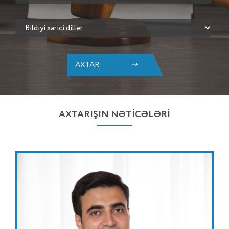
AXTAR
AXTARIŞIN NƏTİCƏLƏRİ