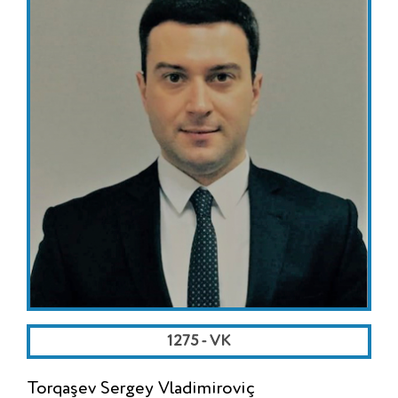
1275 - VK
Torqaşev Sergey Vladimiroviç