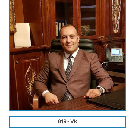
819 - VK