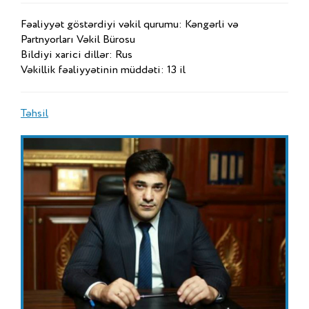
Fəaliyyət göstərdiyi vəkil qurumu: Kəngərli və
Partnyorları Vəkil Bürosu
Bildiyi xarici dillər: Rus
Vəkillik fəaliyyətinin müddəti: 13 il
Təhsil