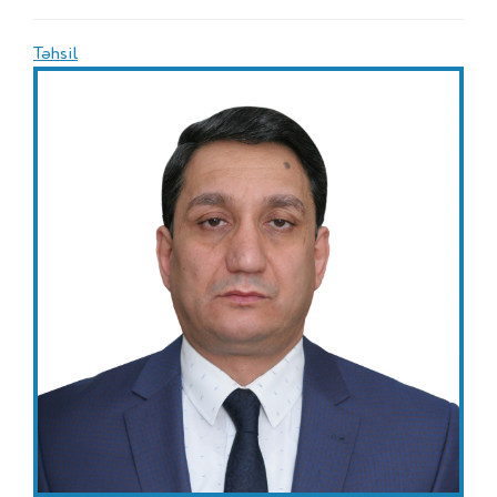
Təhsil