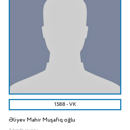
1588 - VK
Əliyev Mahir Muşafiq oğlu