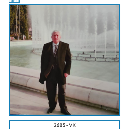
Təhsil
2685 - VK