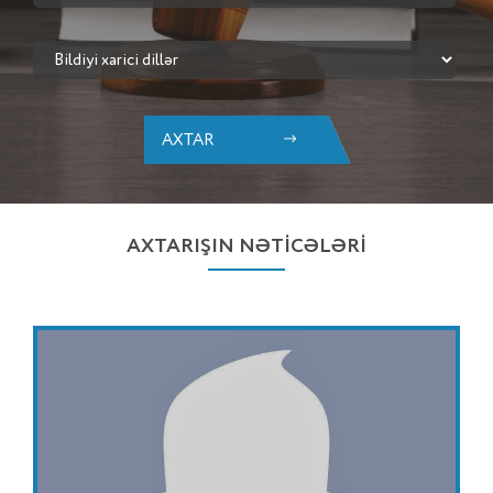
AXTAR
AXTARIŞIN NƏTİCƏLƏRİ