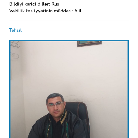
Bildiyi xarici dillər: Rus
Vəkillik fəaliyyətinin müddəti: 6 il
Təhsil