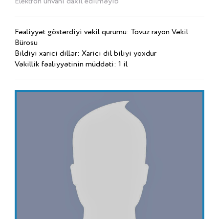
Elektron ünvanı daxil edilməyib
Fəaliyyət göstərdiyi vəkil qurumu: Tovuz rayon Vəkil
Bürosu
Bildiyi xarici dillər: Xarici dil biliyi yoxdur
Vəkillik fəaliyyətinin müddəti: 1 il