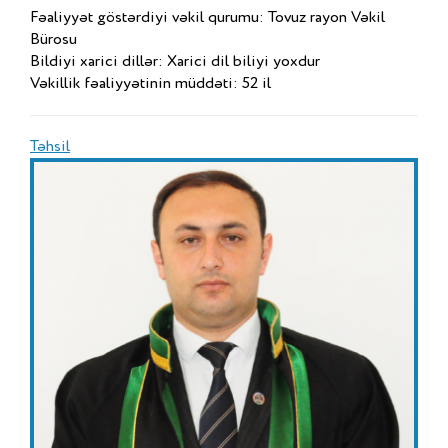
Fəaliyyət göstərdiyi vəkil qurumu: Tovuz rayon Vəkil
Bürosu
Bildiyi xarici dillər: Xarici dil biliyi yoxdur
Vəkillik fəaliyyətinin müddəti: 52 il
Təhsil