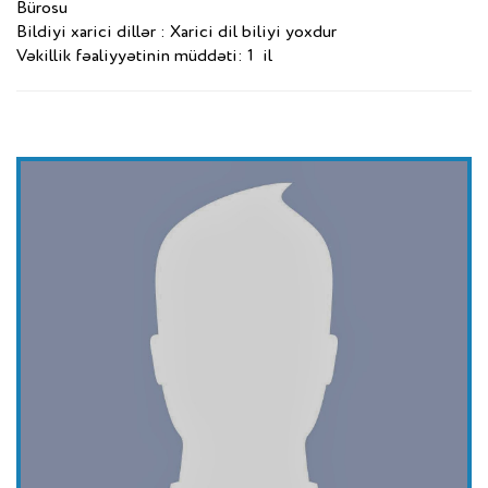
Bürosu
Bildiyi xarici dillər : Xarici dil biliyi yoxdur
Vəkillik fəaliyyətinin müddəti: 1 il