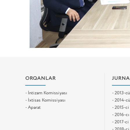
ORQANLAR
JURNA
- İntizam Komissiyası
- 2013-cü 
- İxtisas Komissiyası
- 2014-cü 
- Aparat
- 2015-ci 
- 2016-cı 
- 2017-ci 
- 2018-ci 