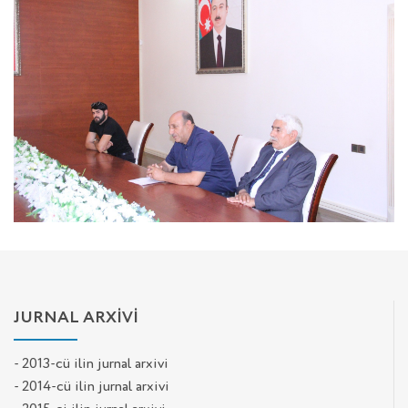
JURNAL ARXİVİ
- 2013-cü ilin jurnal arxivi
- 2014-cü ilin jurnal arxivi