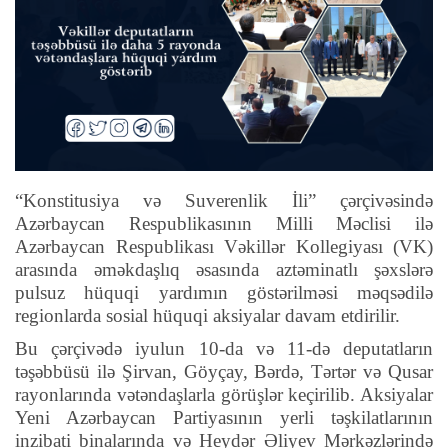
“Konstitusiya və Suverenlik İli” çərçivəsində
Azərbaycan Respublikasının Milli Məclisi ilə
Azərbaycan Respublikası Vəkillər Kollegiyası (VK)
arasında əməkdaşlıq əsasında aztəminatlı şəxslərə
pulsuz hüquqi yardımın göstərilməsi məqsədilə
regionlarda sosial hüquqi aksiyalar davam etdirilir.
Bu çərçivədə iyulun 10-da və 11-də deputatların
təşəbbüsü ilə Şirvan, Göyçay, Bərdə, Tərtər və Qusar
rayonlarında vətəndaşlarla görüşlər keçirilib. Aksiyalar
Yeni Azərbaycan Partiyasının yerli təşkilatlarının
inzibati binalarında və Heydər Əliyev Mərkəzlərində