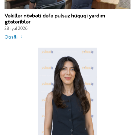
Vəkillər növbəti dəfə pulsuz hüquqi yardım
göstəriblər
28 iyul 2026
Ətraflı