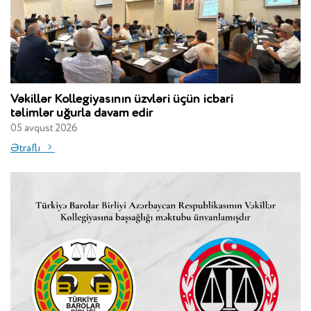
Vəkillər Kollegiyasının üzvləri üçün icbari
təlimlər uğurla davam edir
05 avqust 2026
Ətraflı