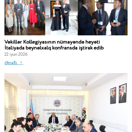
Vəkillər Kollegiyasının nümayəndə heyəti
İtaliyada beynəlxalq konfransda iştirak edib
22 iyun 2026
Ətraflı