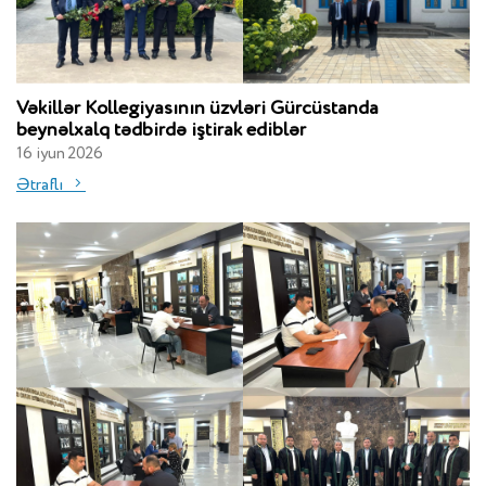
Vəkillər Kollegiyasının üzvləri Gürcüstanda
beynəlxalq tədbirdə iştirak ediblər
16 iyun 2026
Ətraflı