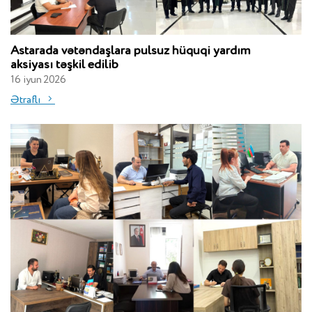
Astarada vətəndaşlara pulsuz hüquqi yardım
aksiyası təşkil edilib
16 iyun 2026
Ətraflı